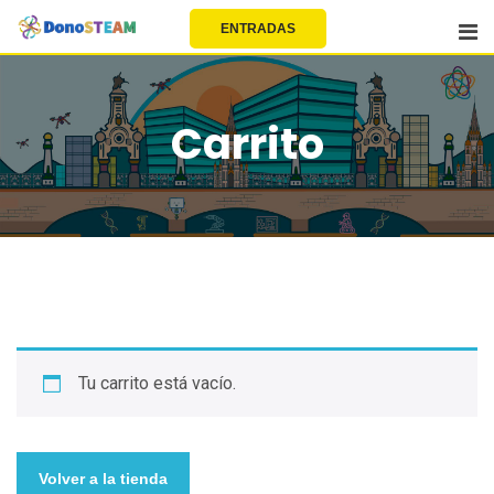
EU | EN | FR | ES
ENTRADAS
Carrito
Tu carrito está vacío.
Volver a la tienda