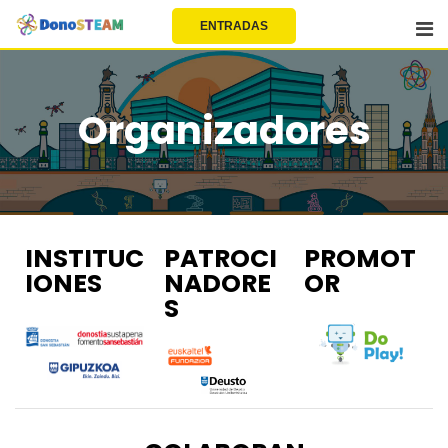
EU | EN | FR | ES
ENTRADAS
Organizadores
INSTITUC
PATROCI
PROMOT
IONES
NADORE
OR
S