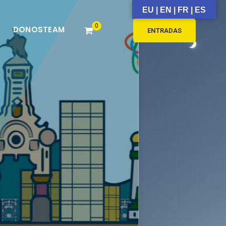
EU | EN | FR | ES
0
DONOSTEAM
ENTRADAS