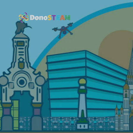
DONOSTEA
PARQUE
TECNOLÓG