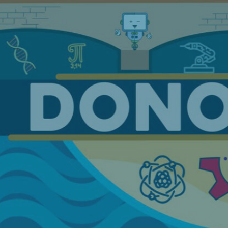
DE NAVIDA
Actividades 26/12 al 04/01 Kursaal,
ENTRADAS