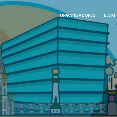
ORGANIZADORES
BLOG
M
ICO