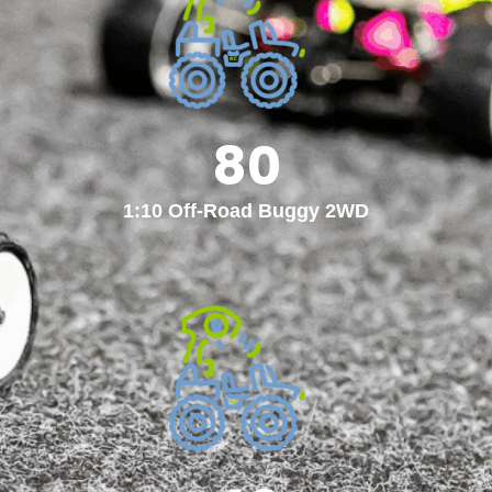
80
1:10 Off-Road Buggy 2WD