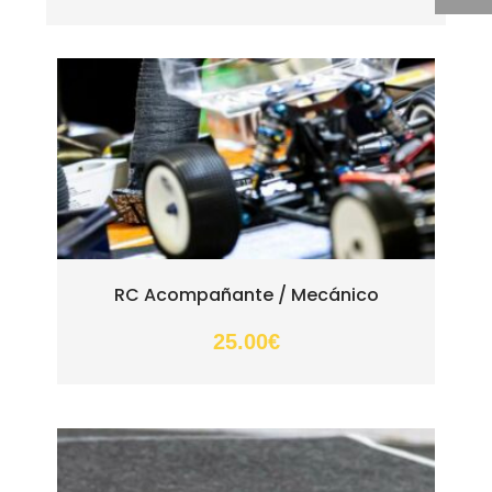
RC Acompañante / Mecánico
25.00
€