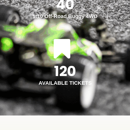
40
1:10 Off-Road Buggy 4WD
120
AVAILABLE TICKETS