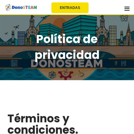
EU | EN | FR | ES
ENTRADAS
Política de
privacidad
Términos y
condiciones.