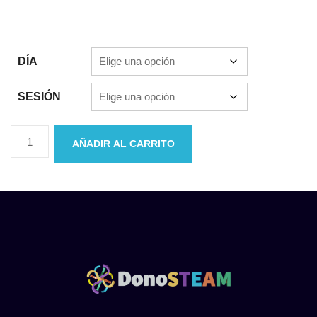
DÍA
SESIÓN
AÑADIR AL CARRITO