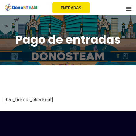
EU | EN | FR | ES
ENTRADAS
Pago de entradas
[tec_tickets_checkout]